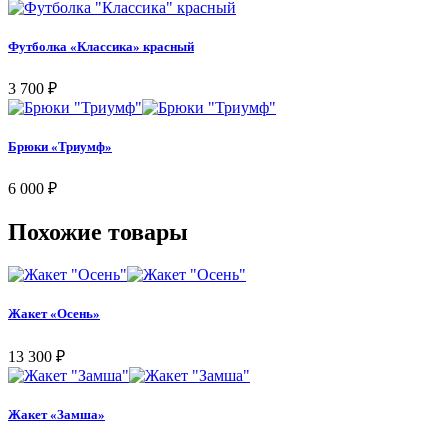
Футболка «Классика» красный
3 700
₽
Брюки «Триумф»
6 000
₽
Похожие товары
Жакет «Осень»
13 300
₽
Жакет «Замша»