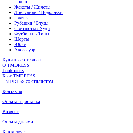
Пальто
Жакеты / Жилеты
Лонгсливы / Водолазки
Платья
Рубашки / Блузы
Свитшоты / Худи
Футболки / Топы
Шорты
Юбки
Аксессуары
Купить сертификат
О TMDRESS
Lookbooks
Блог TMDRESS
TMDRESS со стилистом
Контакты
Оплата и доставка
Возврат
Оплата долями
Карта друга