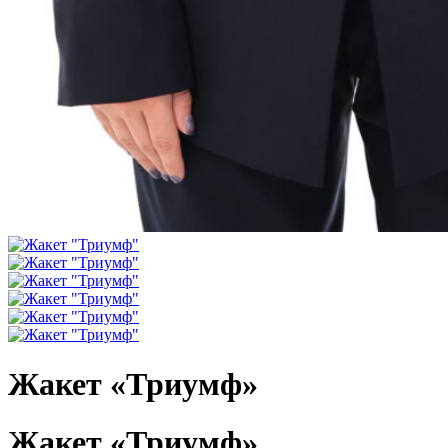
Жакет «Триумф»
Жакет «Триумф»