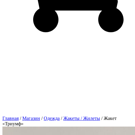
Главная
/
Магазин
/
Одежда
/
Жакеты / Жилеты
/ Жакет
«Триумф»