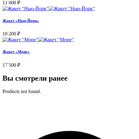
11 000
₽
Жакет «Нью-Йорк»
10 200
₽
Жакет «Моне»
17 500
₽
Вы смотрели ранее
Products not found.