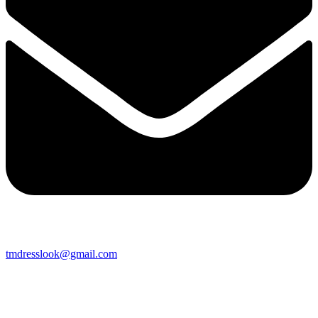
tmdresslook@gmail.com