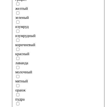
желтый
зеленый
изумруд
изумрудный
коричневый
красный
лаванда
молочный
мятный
оранж
пудра