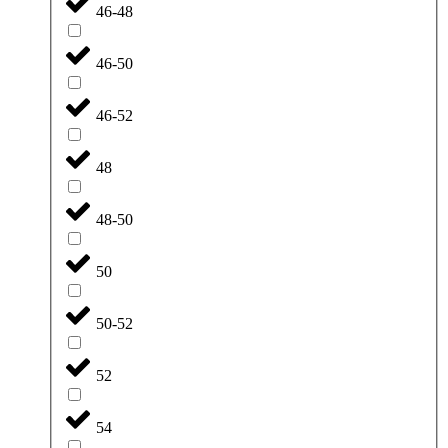
46-48
46-50
46-52
48
48-50
50
50-52
52
54