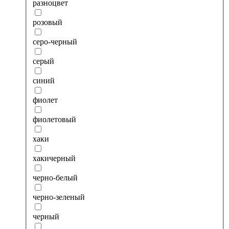
разноцвет
розовый
серо-черный
серый
синий
фиолет
фиолетовый
хаки
хакичерный
черно-белый
черно-зеленый
черный