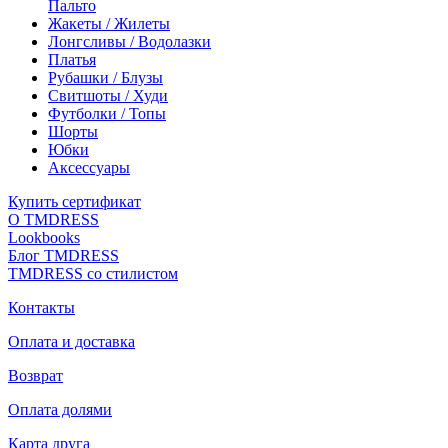
Пальто
Жакеты / Жилеты
Лонгсливы / Водолазки
Платья
Рубашки / Блузы
Свитшоты / Худи
Футболки / Топы
Шорты
Юбки
Аксессуары
Купить сертификат
О TMDRESS
Lookbooks
Блог TMDRESS
TMDRESS со стилистом
Контакты
Оплата и доставка
Возврат
Оплата долями
Карта друга