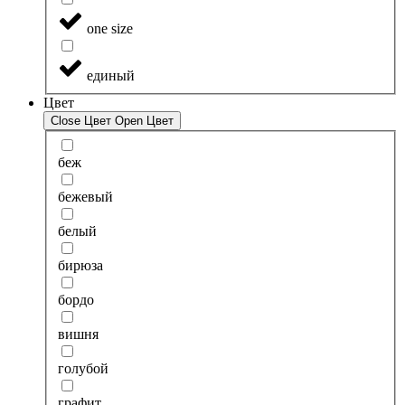
one size
единый
Цвет
Close Цвет
Open Цвет
беж
бежевый
белый
бирюза
бордо
вишня
голубой
графит