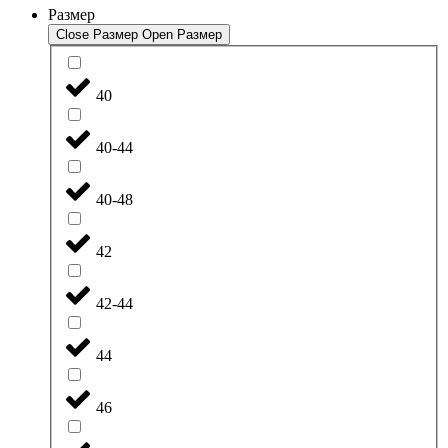
Размер
Close Размер
Open Размер
40
40-44
40-48
42
42-44
44
46