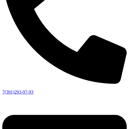
7(391)293-97-93