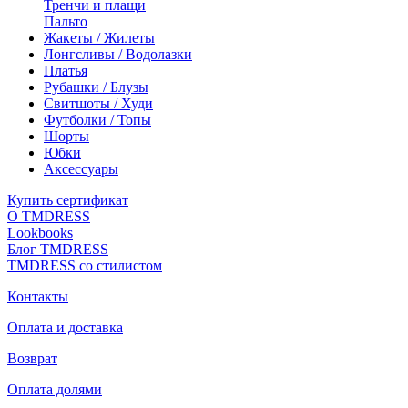
Тренчи и плащи
Пальто
Жакеты / Жилеты
Лонгсливы / Водолазки
Платья
Рубашки / Блузы
Свитшоты / Худи
Футболки / Топы
Шорты
Юбки
Аксессуары
Купить сертификат
О TMDRESS
Lookbooks
Блог TMDRESS
TMDRESS со стилистом
Контакты
Оплата и доставка
Возврат
Оплата долями