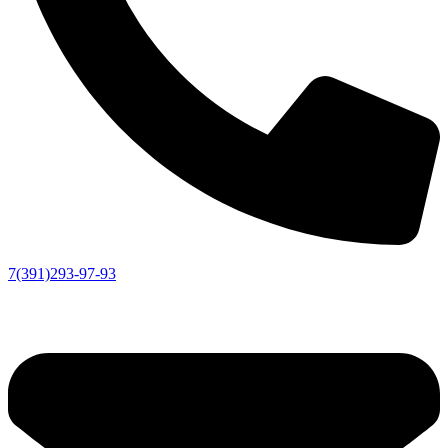
7(391)293-97-93