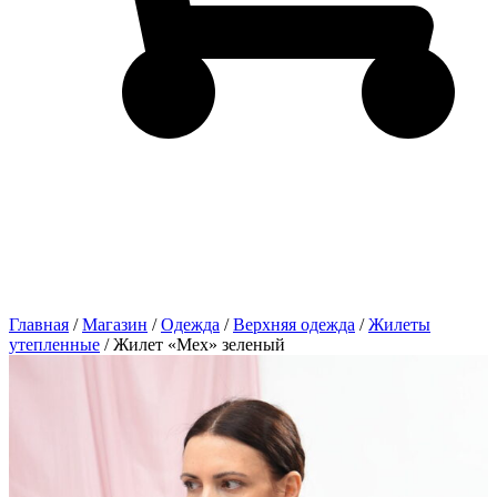
Главная
/
Магазин
/
Одежда
/
Верхняя одежда
/
Жилеты
утепленные
/ Жилет «Мех» зеленый