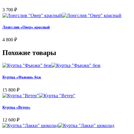
3 700
₽
Лонгслив «Овер» красный
4 800
₽
Похожие товары
Куртка «Фьюжн» беж
15 800
₽
Куртка «Ветер»
12 600
₽