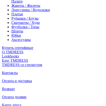
Пальто
Жакеты / Жилеты
Лонгсливы / Водолазки
Платья
Рубашки / Блузы
Свитшоты / Худи
Футболки / Топы
Шорты
Юбки
Аксессуары
Купить сертификат
О TMDRESS
Lookbooks
Блог TMDRESS
TMDRESS со стилистом
Контакты
Оплата и доставка
Возврат
Оплата долями
Карта друга