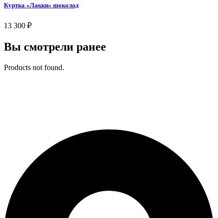
Куртка «Лакки» шоколад
13 300
₽
Вы смотрели ранее
Products not found.