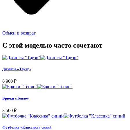
Обмен и возврат
С этой моделью часто сочетают
Джинсы «Тауэр»
6 900
₽
Брюки «Тепло»
8 500
₽
Футболка «Классика» синий