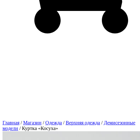
Главная
/
Магазин
/
Одежда
/
Верхняя одежда
/
Демисезонные
модели
/ Куртка «Косуха»