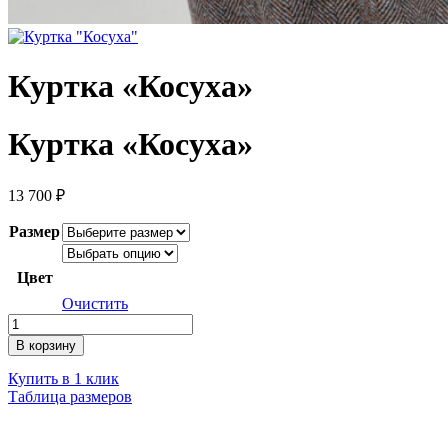
Куртка «Косуха»
Куртка «Косуха»
13 700
₽
Размер
Цвет
Очистить
Количество
товара
В корзину
Куртка
"Косуха"
Купить в 1 клик
Таблица размеров