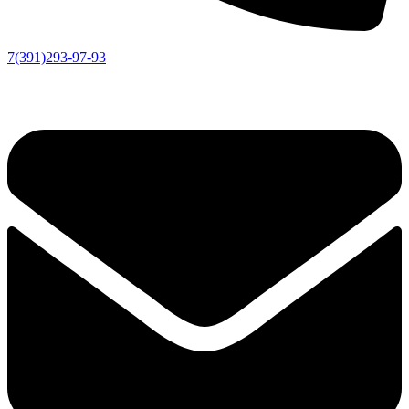
7(391)293-97-93