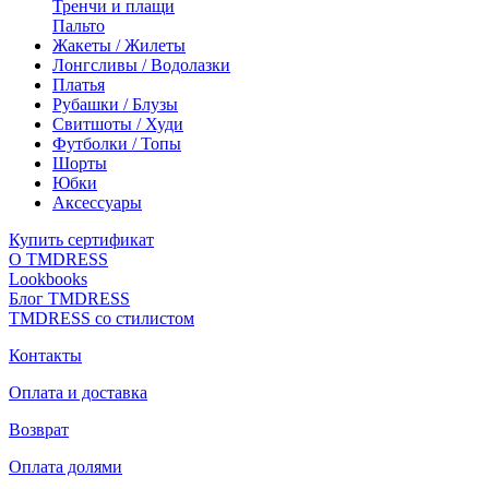
Тренчи и плащи
Пальто
Жакеты / Жилеты
Лонгсливы / Водолазки
Платья
Рубашки / Блузы
Свитшоты / Худи
Футболки / Топы
Шорты
Юбки
Аксессуары
Купить сертификат
О TMDRESS
Lookbooks
Блог TMDRESS
TMDRESS со стилистом
Контакты
Оплата и доставка
Возврат
Оплата долями