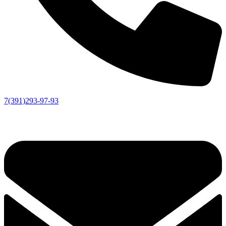
7(391)293-97-93