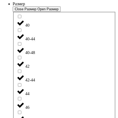
Размер
Close Размер
Open Размер
40
40-44
40-48
42
42-44
44
46