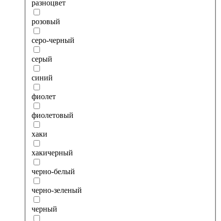
разноцвет
розовый
серо-черный
серый
синий
фиолет
фиолетовый
хаки
хакичерный
черно-белый
черно-зеленый
черный