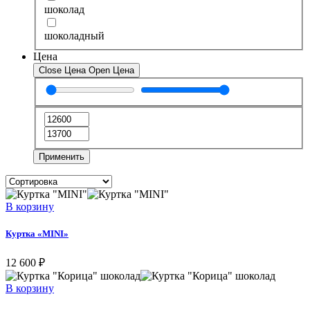
шоколад
шоколадный
Цена
Close Цена
Open Цена
Применить
Этот
В корзину
товар
имеет
Куртка «MINI»
несколько
вариаций.
12 600
₽
Опции
можно
Этот
В корзину
выбрать
товар
на