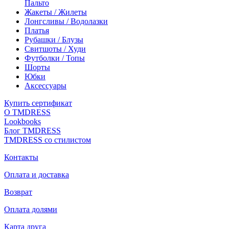
Пальто
Жакеты / Жилеты
Лонгсливы / Водолазки
Платья
Рубашки / Блузы
Свитшоты / Худи
Футболки / Топы
Шорты
Юбки
Аксессуары
Купить сертификат
О TMDRESS
Lookbooks
Блог TMDRESS
TMDRESS со стилистом
Контакты
Оплата и доставка
Возврат
Оплата долями
Карта друга