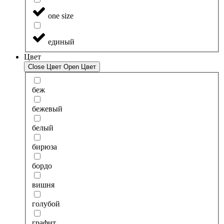
one size
единый
Цвет
Close Цвет
Open Цвет
беж
бежевый
белый
бирюза
бордо
вишня
голубой
графит