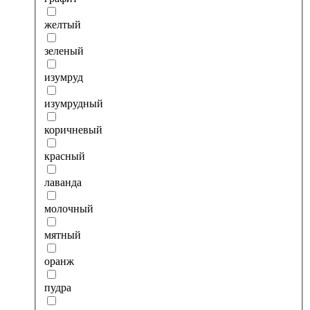
желтый
зеленый
изумруд
изумрудный
коричневый
красный
лаванда
молочный
мятный
оранж
пудра