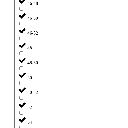
46-48
46-50
46-52
48
48-50
50
50-52
52
54