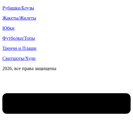
Рубашки/Блузы
Жакеты/Жилеты
Юбки
Футболки/Топы
Тренчи и Плащи
Свитшоты/Худи
2026, все права защищены