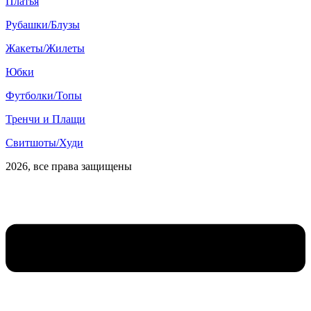
Платья
Рубашки/Блузы
Жакеты/Жилеты
Юбки
Футболки/Топы
Тренчи и Плащи
Свитшоты/Худи
2026, все права защищены