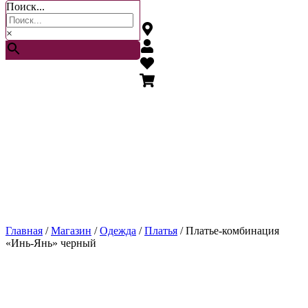
Поиск...
×
Главная
/
Магазин
/
Одежда
/
Платья
/ Платье-комбинация
«Инь-Янь» черный