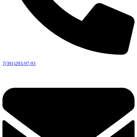
7(391)293-97-93