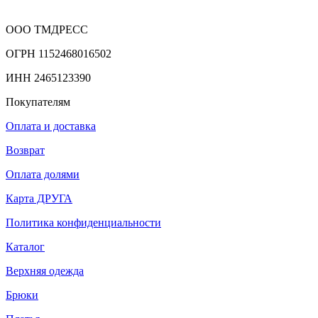
ООО ТМДРЕСС
ОГРН 1152468016502
ИНН 2465123390
Покупателям
Оплата и доставка
Возврат
Оплата долями
Карта ДРУГА
Политика конфиденциальности
Каталог
Верхняя одежда
Брюки