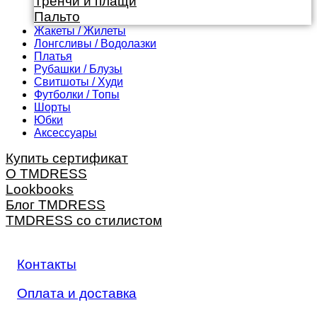
Тренчи и плащи
Пальто
Жакеты / Жилеты
Лонгсливы / Водолазки
Платья
Рубашки / Блузы
Свитшоты / Худи
Футболки / Топы
Шорты
Юбки
Аксессуары
Купить сертификат
О TMDRESS
Lookbooks
Блог TMDRESS
TMDRESS со стилистом
Контакты
Оплата и доставка