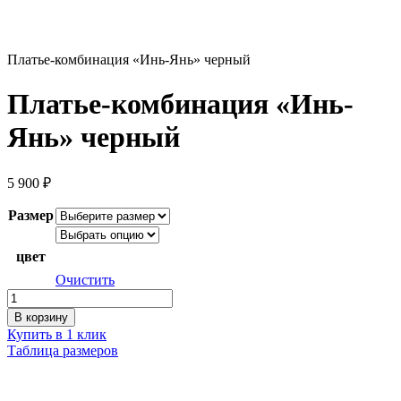
Платье-комбинация «Инь-Янь» черный
Платье-комбинация «Инь-
Янь» черный
5 900
₽
Размер
цвет
Очистить
Количество
товара
В корзину
Платье-
Купить в 1 клик
комбинация
Таблица размеров
"Инь-
Янь"
черный