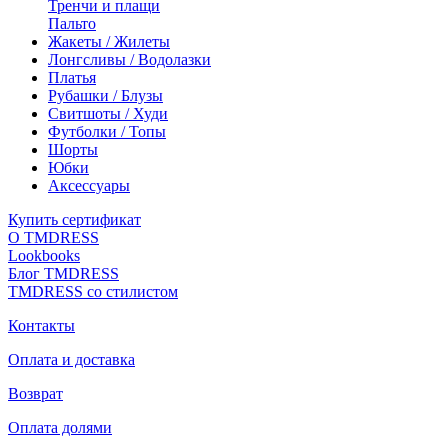
Тренчи и плащи
Пальто
Жакеты / Жилеты
Лонгсливы / Водолазки
Платья
Рубашки / Блузы
Свитшоты / Худи
Футболки / Топы
Шорты
Юбки
Аксессуары
Купить сертификат
О TMDRESS
Lookbooks
Блог TMDRESS
TMDRESS со стилистом
Контакты
Оплата и доставка
Возврат
Оплата долями