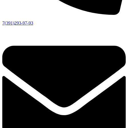
7(391)293-97-93